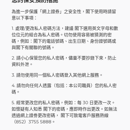
您的保安預防措施
為進一步保護「網上證券」之安全性，閣下使用時請留
意以下事項：
1. 處理/更改私人密碼方法，建議 閣下選用英文字母和數
位位元的組合為私人密碼。切勿使用容易被猜測的密
碼，例如：閣下的電話號碼、出生日期、身份證號碼或
與閣下有關聯的號碼。
2. 請小心保管您的私人密碼，儘量不要抄錄下來，防止
資料外泄。
3. 請勿使用同一個私人密碼登入其他網上服務。
4. 請勿向任何人透露（包括：本公司職員）您的私人密
碼。
5. 經常更改您的私人密碼，例如：每 30 日更改一次。
如懷疑有人知悉 閣下的密碼，應即時作出更改。如無法
透過網上證劵更改密碼， 閣下可致電客戶服務熱線
（852）3755 5888。