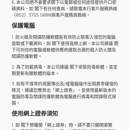
6. 本公司絕不會要求閣下以電郵或任何途徑提供戶口密
碼資料，如 閣下有任何查詢，請致電本行客戶服務熱線
（852）3755 5888與客戶服務員聯絡。
保護電腦
1. 防火牆及間諜防護軟體能有效防止駭客入侵您的電腦
盜取或下載資料，如 閣下使用寬頻上網，本公司建議 閣
下可向你的電腦或軟體供應商選取合適的個人防火牆及
間諜防護軟體。
2. 為了防範病毒，本公司建議 閣下安裝防毒軟體，並定
期更新有關軟體的版本。
3. 如有不尋常的視窗彈出及/或電腦操作出現異常緩慢的
情況，建議您應登出「網上證券」，並使用最新版本的
電腦防毒及間諜防護軟體為電腦進行病毒和間諜程式掃
描。
使用網上證券須知
1. 如 閣下想離開「網上證券」時，請不要只關閉瀏覽