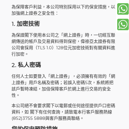
為保障客戶利益，本公司特別採用以下的保安措施，以
加強網上證券之安全性：
1.
加密技術
為保證閣下使用本公司之「網上證券」時，一切經互聯
網傳送的帳戶及交易資料得到保密，偉祿亞太證券有限
公司會採用（TLS 1.0）128位元加密技術對有關資料進
行加密。
2.
私人密碼
任何人士如要登入「網上證券」，必須擁有有效的「網
上證券」用戶名稱及密碼；若誤入密碼5次，系統將把
該戶暫時凍結，加倍保障客戶於網上進行交易的安全
性。
本公司絕不會要求閣下以電郵或任何途徑提供戶口密碼
資料，如 閣下有任何查詢，請致電本行客戶服務熱線
(852)3755 5888與客戶服務員聯絡
。