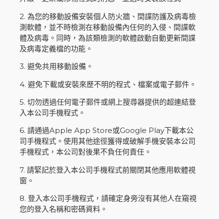
2. 為您的移動設備安裝個人防火牆、間諜防護及病毒檢
測軟體，並不時檢測在移動設備內任何的入侵、間諜軟
體及病毒。同時，為該類檢測的軟體啟動自動更新間諜
及病毒定義檔的功能。
3. 避免共用移動設備。
4. 避免下載或安裝來歷不明的程式、檔案或電子郵件。
5. 切勿透過任何電子郵件或網上搜尋器提供的超連結登
入本公司手機程式。
6. 請通過Apple App Store或Google Play下載本公
司手機程式。使用其他途徑獲得或破解手機安裝本公司
手機程式，本公司對後果不負任何責任。
7. 請緊記於登入本公司手機程式前關閉其他應用軟體視
窗。
8. 登入本公司手機程式，請確定身旁沒有其他人在窺視
您的登入名稱和密碼資料。