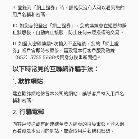
9. 登錄到「網上證券」時，請確保沒有人可以看到您的
用戶名稱和密碼。
10. 如您忘記登出「網上證券」，您的連線會在短暫的靜
止狀態後，自動終止接駁，防止任何未經授權的交易。
11. 如登入密碼連續5次輸入不正確後，您的「網上證
券」帳戶會即時被暫停。需致電本行客戶服務熱線
（852）3755 5888核實身分後重新開通。
以下時常見的互聯網詐騙手法：
1.
欺詐網站
建立欺詐網站仿冒本公司的網站，誤導客戶輸入用戶名
稱和密碼。
2.
行騙電郵
向客戶發送載有超連結至登入網頁的垃圾電郵。登入網
頁看似是本公司的網站，並索取用戶名稱和密碼。