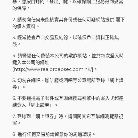
器，應按目錄的「登出」鍵，以確保網上服務得到妥當
的保障。
2. 請勿向任何未能核實其身份或任何可疑網站提供 閣下
的個人資料。
3. 經常檢查戶口交易及結餘，以確保戶口資料正確無
誤。
4. 請警惕任何偽裝本公司的欺詐網站，並於每次登入時
鍵入本公司的網址
[http://www.realordapsec.com.hk/]。
5. 切勿在網吧、咖啡廳或酒吧等公眾場所登錄「網上證
券」。
6. 不要通過電子郵件或互聯網搜尋引擎中的嵌入式超連
結登入「網上證券」。
7. 登錄到「網上證券」時，請關閉其它互聯網瀏覽器視
窗。
8. 進行任何交易前請留意你的周遭環境。