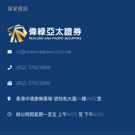
保安資訊
cs@realordapsec.com.hk
(852) 3755 5888
(852) 3755 5889
香港中環康樂廣場1號怡和大廈24樓2402室
辦公時間星期一至五 上午9:00 至 下午6:00