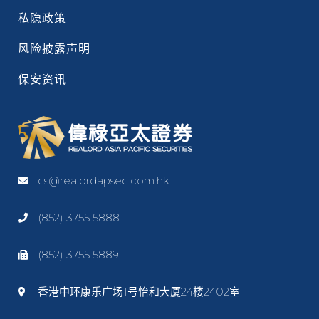
私隐政策
风险披露声明
保安资讯
cs@realordapsec.com.hk
(852) 3755 5888
(852) 3755 5889
香港中环康乐广场1号怡和大厦24楼2402室