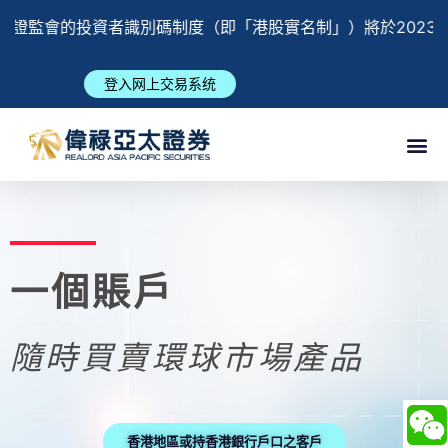
證監會的投資者識別碼制度（即「港股實名制」）將於2023年
登入网上交易系统
一個賬戶
隨時買賣環球市場產品
香港地區或持香港銀行戶口之客戶