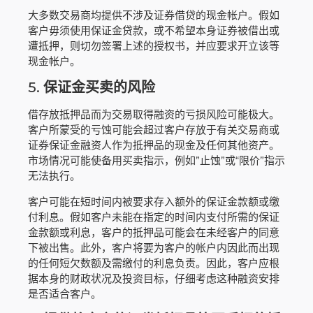
大多数交易商均提供不涉及证券借贷的现金帐户。假如
客户毋须使用保证金贷款，或不希望本身证券被借出或
遭抵押，则切勿签署上述的授权书，并应要求开立该等
现金帐户。
5.
保证金买卖的风险
借存放抵押品而为交易取得融资的亏损风险可能极大。
客户所蒙受的亏蚀可能会超过客户存放于有关交易商或
证券保证金融资人作为抵押品的现金及任何其他资产。
市场情况可能使备用买卖指示，例如”止蚀”或“限价”指示
无法执行。
客户可能在短时间内被要求存入额外的保证金款额或缴
付利息。假如客户未能在指定的时间内支付所需的保证
金款额或利息，客户的抵押品可能会在未经客户的同意
下被出售。此外，客户将要为客户的帐户内因此而出现
的任何短欠数额及需缴付的利息负责。因此，客户应根
据本身的财政状况及投资目标，仔细考虑这种融资安排
是否适合客户。