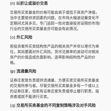
(n)
以折让或溢价交易
交易所买卖基金的价格可能会高于或低于其资产净值，
当中主要是供求因素的问题，在市场大幅波动兼变化不
定期间尤其多见，专门追踪一些对直接投资设限的市场/
行业的交易所买卖基金亦可能会有此情况。
(o)
外汇风险
若投资者所买卖结构性产品的相关资产并非以港币为单
位，其尚要面对外汇风险。货币兑换率的波动可对相关
资产的价值造成负面影响，连带影响结构性产品的价
格。
(p)
流通量风险
证券庄家是负责提供流通量、方便买卖交易所买卖基金
的交易所参与者。尽管交易所买卖基金多有一个或以上
的证券庄家，但若有证券庄家失责或停止履行职责，投
资者或就不能进行买卖。
(q)
交易所买卖基金的不同复制策略涉及对手风险