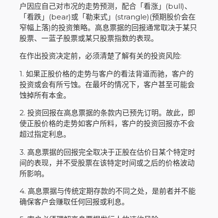
户因应自己对市况的走势预测，配合「看涨」(bull)、
「看跌」(bear)或「勒束式」(strangle)(预期股价会在
窄幅上落)的投资策略。高息票据的回报通常取决于某只
股票、一蓝子股票或某只股票指数的表现。
在作出投资决定前，必须清楚了解有关的投资风险:
1. 如果正股价格的走势与客户的看法背道而驰，客户的
投资或会有所亏蚀。在最坏的情况下，客户甚至可能会
蚀掉所有本金。
2. 投资回报在高息票据的条款内已预先订明。故此，即
使正股价格的走势如客户所料，客户的投资回报亦不会
超过指定利息。
3. 高息票据的回报完全取决于正股在估价日某个特定时
间的表现，并不受股票在该特定时间或之后的价格波动
所影响。
4. 高息票据与传统定期存款的不同之处，是前者并不能
确保客户会赚取任何回报或利息。