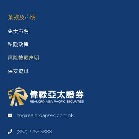
条款及声明
免责声明
私隐政策
风险披露声明
保安资讯
cs@realordapsec.com.hk
(852) 3755 5888