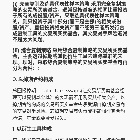
(i) 完全复制及选具代表性样本策略 采用完全复制策
略的交易所买卖基金，通常是按基准的相同比重投资
于所有的成份股/资产。采取选具代表性样本策略
的，则只投资于其中部分(而不是全部)的相关成份
股/资产。直接投资相关资产而不经第三者所发行合
成复制工具的交易所买卖基金，其交易对手风险通常
不是太大问题。
(ii) 综合复制策略 采用综合复制策略的交易所买卖基
金，主要透过掉期或其他衍生工具去追踪基准的表
现。现时，采取综合复制策略的交易所买卖基金可再
分为两种：
：
0.
以掉期合约构成
总回报掉期(total return swaps)让交易所买卖基金经
理可以复制基金基准的表现而不用购买其相关资产。以
掉期合约构成的交易所买卖基金需承受源自掉期交易商
的交易对手风险。若掉期交易商失责或不能履行其合约
承诺，基金或要蒙受损失。
1.
以衍生工具构成