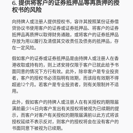
6.
提供将客户的证券抵押品等再质押的授
权书的风险
向持牌人或注册人提供授权书，容许其按照某份证券借
贷协议书使用客户的证券或证券抵押品、将客户的证券
抵押品再质押以取得财务通融，或将客户的证券抵押品
存放为用以履行及清偿其交收责任及债务的抵押品，存
在一定风险。
假如客户的证券或证券抵押品是由持牌人或注册人在香
港收取或持有的，则上述安排仅限于客户已就此给予书
面同意的情况下方行有效。此外，除非客户是专业投资
者，客户的授权书必须指明有效期，而该段有效期不得
超逾12个月。若客户是专业投资者，则有关限制并不适
用。
此外，假如客户的持牌人或注册人在有关授权的期限届
满前最少14日向客户发出有关授权将被视为已续期的提
示，而客户对客户有关授权的期限届满前以此方式将该
授权延续不表示反对，则客户的授权将会在没有客户的
书面同意下被视为已续期。