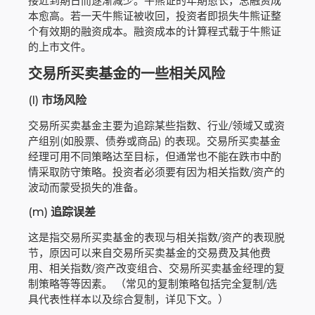
接近到期日而逐渐减少。牛熊证的年期愈长，总融资成
本愈高。若一天牛熊证被收回，投资者即损失牛熊证整
个有效期的融资成本。融资成本的计算程式载于牛熊证
的上市文件。
交易所买卖基金的一些相关风险
(l)
市场风险
交易所买卖基金主要为追踪某些指数、行业/领域又或资
产组别(如股票、债券或商品) 的表现。交易所买卖基金
经理可用不同策略达至目标，但通常也不能在跌市中酌
情采取防守策略。投资者必须要有因为相关指数/资产的
波动而蒙受损失的准备。
(m)
追踪误差
这是指交易所买卖基金的表现与相关指数/资产的表现脱
节，原因可以来自交易所买卖基金的交易费及其他费
用、相关指数/资产改变组合、交易所买卖基金经理的复
制策略等等因素。 （常见的复制策略包括完全复制/选
具代表性样本以及综合复制，详见下文。）