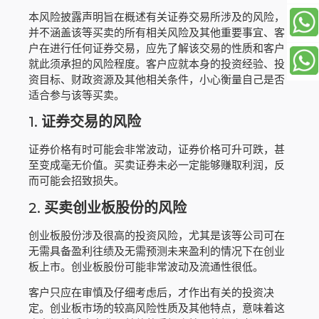
本风险披露声明旨在概述有关证券交易所涉及的风险，
并不涵盖该等买卖的所有相关风险及其他重要事宜、客
户在进行任何证券交易，应先了解该交易的性质和客户
就此须承担的风险程度。客户应就本身的投资经验、投
资目标、财政资源及其他相关条件，小心衡量自己是否
适合参与该等买卖。
1.
证券交易的风险
证券价格有时可能会非常波动，证券价格可升可跌，甚
至变成毫无价值。买卖证券未必一定能够赚取利润，反
而可能会招致损失。
2.
买卖创业板股份的风险
创业板股份涉及很高的投资风险，尤其是该等公司可在
无需具备盈利往绩及无需预测未来盈利的情况下在创业
板上市。创业板股份可能非常波动及流通性很低。
客户只应在审慎及仔细考虑后，才作出有关的投资决
定。创业板市场的较高风险性质及其他特点，意味着这