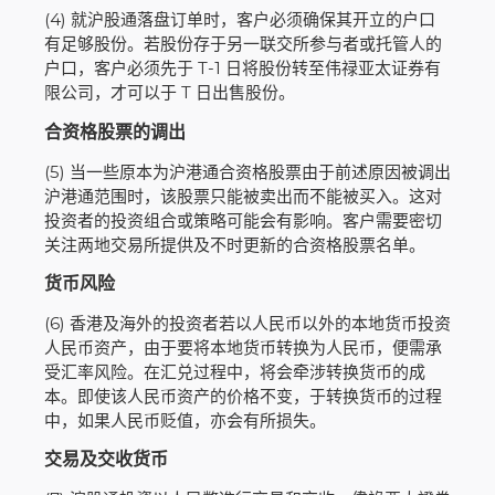
(4) 就沪股通落盘订单时，客户必须确保其开立的户口
有足够股份。若股份存于另一联交所参与者或托管人的
户口，客户必须先于 T-1 日将股份转至伟禄亚太证券有
限公司，才可以于 T 日出售股份。
合资格股票的调出
(5) 当一些原本为沪港通合资格股票由于前述原因被调出
沪港通范围时，该股票只能被卖出而不能被买入。这对
投资者的投资组合或策略可能会有影响。客户需要密切
关注两地交易所提供及不时更新的合资格股票名单。
货币风险
(6) 香港及海外的投资者若以人民币以外的本地货币投资
人民币资产，由于要将本地货币转换为人民币，便需承
受汇率风险。在汇兑过程中，将会牵涉转换货币的成
本。即使该人民币资产的价格不变，于转换货币的过程
中，如果人民币贬值，亦会有所损失。
交易及交收货币