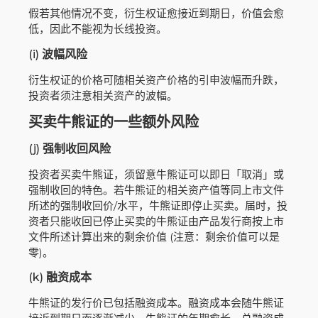
假若其他情况不变，衍生权证愈接近到期日，价值会愈
低，因此不能视为长线投资。
(i)
波幅风险
衍生权证的价格可随相关资产价格的引申波幅而升跌，
投资者须注意相关资产的波幅。
买卖牛熊证的一些额外风险
(j)
强制收回风险
投资者买卖牛熊证，须留意牛熊证可以即日「取消」或
强制收回的特色。若牛熊证的相关资产值等同上市文件
所述的强制收回价/水平，牛熊证即停止买卖。届时，投
资者只能收回已停止买卖的牛熊证由产品发行商按上市
文件所述计算出来的剩余价值 (注意：剩余价值可以是
零)。
(k)
融资成本
牛熊证的发行价已包括融资成本。融资成本会随牛熊证