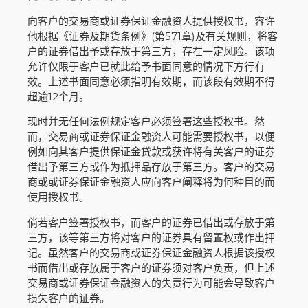
向客户的交易商或证券保证金融资人提供授权书，容许
他根据《证券及期货条例》(第571章)及有关规则，将客
户的证券借出予或存放于第三方，存在一定风险。该项
允许仅限于客户已就此给予书面同意的情况下方行有
效。上述书面同意必须指明有效期，而该段有效期不得
超逾12个月。
现时并无任何法例规定客户必须签署这些授权书。然
而，交易商或证券保证金融资人可能需要授权书，以便
例如向其客户提供保证金贷款或获许将有关客户的证券
借出予第三方或作为抵押品存放于第三方。客户的交易
商或或证券保证金融资人应向客户阐释将为何种目的而
使用授权书。
倘若客户签署授权书，而客户的证券已借出或存放于第
三方，该等第三方将对客户的证券具有留置权或作出押
记。虽然客户的交易商或证券保证金融资人根据该授权
书而借出或存放属于客户的证券须对客户负责，但上述
交易商或证券保证金融资人的失责行为可能会导致客户
损失客户的证券。