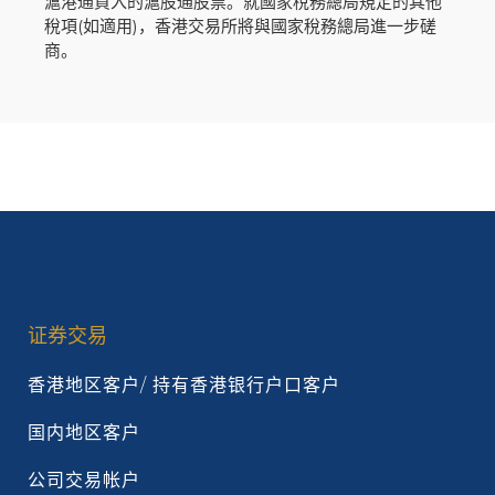
滬港通買入的滬股通股票。就國家稅務總局規定的其他
稅項(如適用)，香港交易所將與國家稅務總局進一步磋
商。
证券交易
香港地区客户/ 持有香港银行户口客户
国内地区客户
公司交易帐户