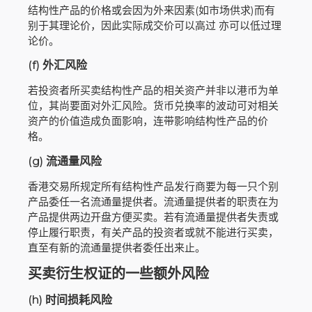
结构性产品的价格或会因为外来因素(如市场供求)而有
别于其理论价，因此实际成交价可以高过 亦可以低过理
论价。
(f)
外汇风险
若投资者所买卖结构性产品的相关资产并非以港币为单
位，其尚要面对外汇风险。货币兑换率的波动可对相关
资产的价值造成负面影响，连带影响结构性产品的价
格。
(g)
流通量风险
香港交易所规定所有结构性产品发行商要为每一只个别
产品委任一名流通量提供者。流通量提供者的职责在为
产品提供两边开盘方便买卖。若有流通量提供者失责或
停止履行职责，有关产品的投资者或就不能进行买卖，
直至有新的流通量提供者委任出来止。
买卖衍生权证的一些额外风险
(h)
时间损耗风险