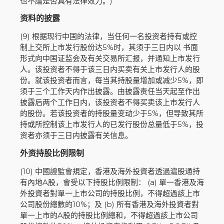
也不論是否具有法律效力。)
资料的披露
(9) 根据现行中国的法律，当任何一名投资者持有或控
制上交所上市发行股份达5%时，其须于三日内以 书面
形式向中国证监会及有关交易所汇报，并通知上市发行
人。该投资者不得于该三日内买卖有关上市发行人的股
份。就该投资者而言，每当其持股量增加或减少5%，即
须于三个工作天内作出披露。由披露责任当天起至作出
披露后两个工作日内，该投资者不得买卖该上市发行人
的股份。若该投资者的持股量变动少于5%，但导致其所
持或所控制该上市发行人的已发行股份总量低于5%，投
资者亦须于三日内披露有关信息。
外资持股比例限制
(10) 中國證監會規定，香港及海外投資者透過滬股通持
有內地A股，會受以下持股比例限制： (a) 單一香港及海
外投資者對單一上市公司的持股比例，不得超過該上市
公司股份總數的10%；及 (b) 所有香港及海外投資者對
單一上市的A股的持股比例總和，不得超過該上市公司